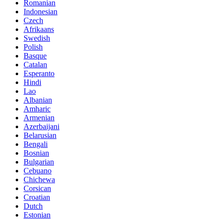
Romanian
Indonesian
Czech
Afrikaans
Swedish
Polish
Basque
Catalan
Esperanto
Hindi
Lao
Albanian
Amharic
Armenian
Azerbaijani
Belarusian
Bengali
Bosnian
Bulgarian
Cebuano
Chichewa
Corsican
Croatian
Dutch
Estonian