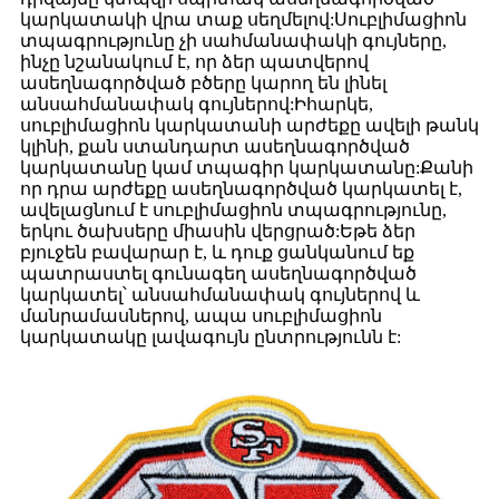
կարկատակի վրա տաք սեղմելով:Սուբլիմացիոն
տպագրությունը չի սահմանափակի գույները,
ինչը նշանակում է, որ ձեր պատվերով
ասեղնագործված բծերը կարող են լինել
անսահմանափակ գույներով:Իհարկե,
սուբլիմացիոն կարկատանի արժեքը ավելի թանկ
կլինի, քան ստանդարտ ասեղնագործված
կարկատանը կամ տպագիր կարկատանը:Քանի
որ դրա արժեքը ասեղնագործված կարկատել է,
ավելացնում է սուբլիմացիոն տպագրությունը,
երկու ծախսերը միասին վերցրած:Եթե ​​ձեր
բյուջեն բավարար է, և դուք ցանկանում եք
պատրաստել գունագեղ ասեղնագործված
կարկատել՝ անսահմանափակ գույներով և
մանրամասներով, ապա սուբլիմացիոն
կարկատակը լավագույն ընտրությունն է: