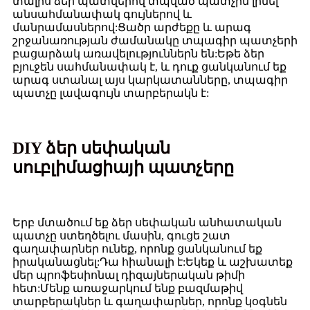
տալիս ձեր պատվերով տպված պատչին լինել
անսահմանափակ գույներով և
մանրամասներով:Ցածր արժեքը և արագ
շրջանառության ժամանակը տպագիր պատչերի
բացարձակ առավելություններն են:Եթե ​​ձեր
բյուջեն սահմանափակ է, և դուք ցանկանում եք
արագ ստանալ այս կարկատանները, տպագիր
պատչը լավագույն տարբերակն է:
DIY ձեր սեփական
սուբլիմացիայի պատչերը
Երբ մտածում եք ձեր սեփական անհատական ​​
պատչը ստեղծելու մասին, գուցե շատ
գաղափարներ ունեք, որոնք ցանկանում եք
իրականացնել:Դա հիանալի է:Եկեք և աշխատեք
մեր պրոֆեսիոնալ դիզայներական թիմի
հետ:Մենք առաջարկում ենք բազմաթիվ
տարբերակներ և գաղափարներ, որոնք կօգնեն