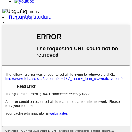
Ուղարկել նամակ
x