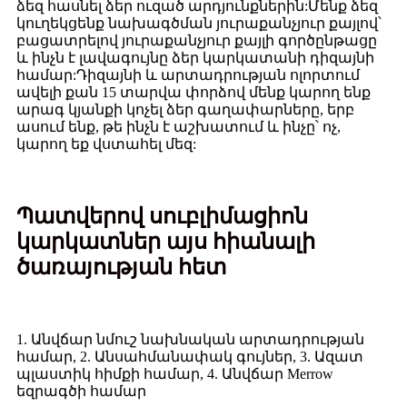
ձեզ հասնել ձեր ուզած արդյունքներին:Մենք ձեզ
կուղեկցենք նախագծման յուրաքանչյուր քայլով՝
բացատրելով յուրաքանչյուր քայլի գործընթացը
և ինչն է լավագույնը ձեր կարկատանի դիզայնի
համար:Դիզայնի և արտադրության ոլորտում
ավելի քան 15 տարվա փորձով մենք կարող ենք
արագ կյանքի կոչել ձեր գաղափարները, երբ
ասում ենք, թե ինչն է աշխատում և ինչը՝ ոչ,
կարող եք վստահել մեզ:
Պատվերով սուբլիմացիոն
կարկատներ այս հիանալի
ծառայության հետ
1. Անվճար նմուշ նախնական արտադրության
համար, 2. Անսահմանափակ գույներ, 3. Ազատ
պլաստիկ հիմքի համար, 4. Անվճար Merrow
եզրագծի համար