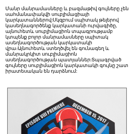
Մանր մանրամասները և բազմաթիվ գույները չեն
սահմանափակվի սուբլիմացիայի
կարկատաններով:Սկզբում սպիտակ թելերով
կասեղնագործենք կարկատանի ուրվագիծը,
այնուհետև սուբլիմացիոն տպագրությամբ
կտպենք բոլոր մանրամասները սպիտակ
ասեղնագործության կարկատակի
վրա։Այնուհետև ստեղծվել են գունագեղ և
մանրակրկիտ սուբլիմացիոն
ասեղնագործության պատյաններ:Տպագրված
գույները սուբլիմացիոն կարկատակի գույնը շատ
իրատեսական են դարձնում: