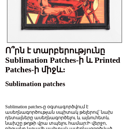
Ո՞րն է տարբերությունը
Sublimation Patches-ի և Printed
Patches-ի միջև:
Sublimation patches
Sublimation patches-ը օգտագործվում է
ասեղնագործության սպիտակ թելերով՝ նախ
դետալները ասեղնագործելու և այնուհետև
նախշը թղթի վրա տպելու համար:Ի վերջո,
դիզայնը կտպվի սպիտակ ասեղնագործված