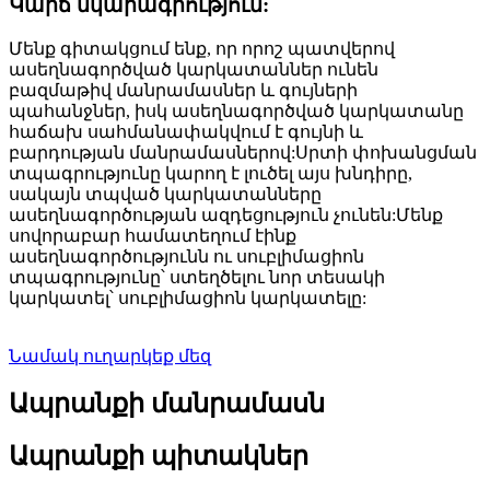
Կարճ նկարագրություն:
Մենք գիտակցում ենք, որ որոշ պատվերով
ասեղնագործված կարկատաններ ունեն
բազմաթիվ մանրամասներ և գույների
պահանջներ, իսկ ասեղնագործված կարկատանը
հաճախ սահմանափակվում է գույնի և
բարդության մանրամասներով:Սրտի փոխանցման
տպագրությունը կարող է լուծել այս խնդիրը,
սակայն տպված կարկատանները
ասեղնագործության ազդեցություն չունեն:Մենք
սովորաբար համատեղում էինք
ասեղնագործությունն ու սուբլիմացիոն
տպագրությունը՝ ստեղծելու նոր տեսակի
կարկատել՝ սուբլիմացիոն կարկատելը:
Նամակ ուղարկեք մեզ
Ապրանքի մանրամասն
Ապրանքի պիտակներ