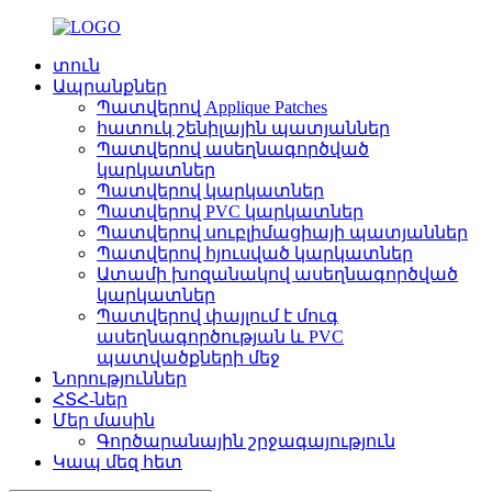
տուն
Ապրանքներ
Պատվերով Applique Patches
հատուկ շենիլային պատյաններ
Պատվերով ասեղնագործված
կարկատներ
Պատվերով կարկատներ
Պատվերով PVC կարկատներ
Պատվերով սուբլիմացիայի պատյաններ
Պատվերով հյուսված կարկատներ
Ատամի խոզանակով ասեղնագործված
կարկատներ
Պատվերով փայլում է մուգ
ասեղնագործության և PVC
պատվածքների մեջ
Նորություններ
ՀՏՀ-ներ
Մեր մասին
Գործարանային շրջագայություն
Կապ մեզ հետ