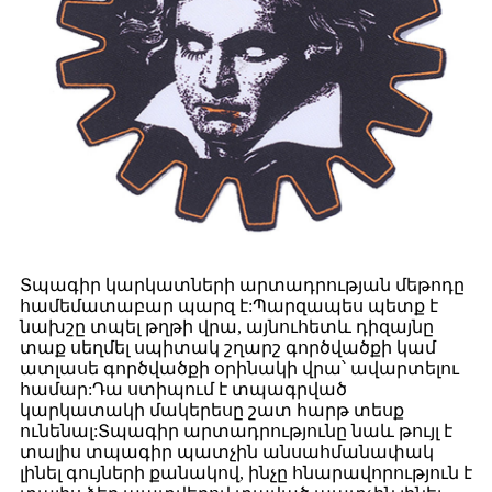
Տպագիր կարկատների արտադրության մեթոդը
համեմատաբար պարզ է:Պարզապես պետք է
նախշը տպել թղթի վրա, այնուհետև դիզայնը
տաք սեղմել սպիտակ շղարշ գործվածքի կամ
ատլասե գործվածքի օրինակի վրա՝ ավարտելու
համար:Դա ստիպում է տպագրված
կարկատակի մակերեսը շատ հարթ տեսք
ունենալ:Տպագիր արտադրությունը նաև թույլ է
տալիս տպագիր պատչին անսահմանափակ
լինել գույների քանակով, ինչը հնարավորություն է