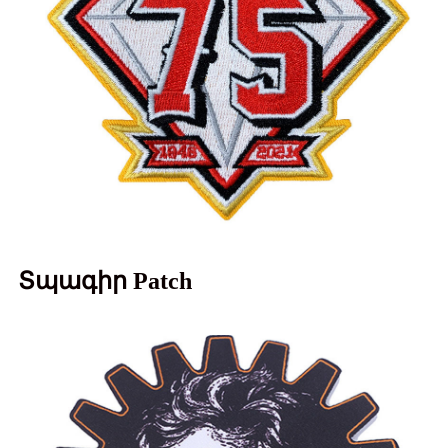
Տպագիր Patch